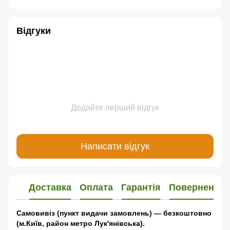
Відгуки
Додайте перший відгук
Написати відгук
Доставка
Оплата
Гарантія
Повернення
Самовивіз (пункт видачи замовлень) — безкоштовно
(м.Київ, район метро Лук'янівська).