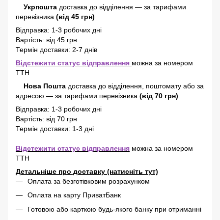
Укрпошта
доставка до відділення — за тарифами
перевізника
(від 45 грн)
Відправка: 1-3 робочих дні
Вартість: від 45 грн
Термін доставки: 2-7 днів
Відстежити статус відправлення
можна за номером
ТТН
Нова Пошта
доставка
до відділення, поштомату або за
адресою
—
за тарифами перевізника
(від 70 грн)
Відправка: 1-3 робочих дні
Вартість: від 70 грн
Термін доставки: 1-3 дні
Відстежити статус відправлення
можна за номером
ТТН
Детальніше про доставку (натисніть тут)
Оплата за безготівковим розрахунком
Оплата на карту ПриватБанк
Готовою або карткою будь-якого банку при отриманні