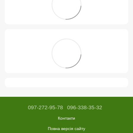
097-272-95-78
096-338-35-32
Контакти
Повна версія сайту