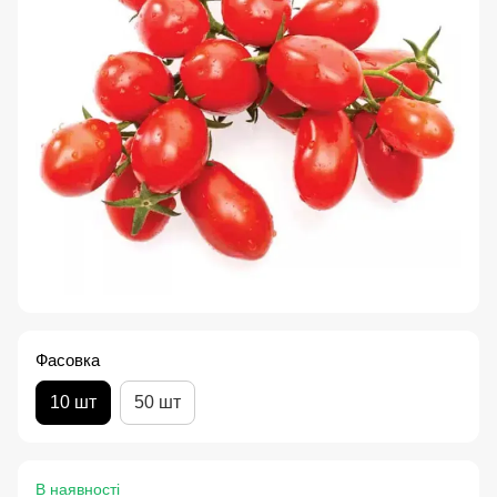
Фасовка
10 шт
50 шт
В наявності