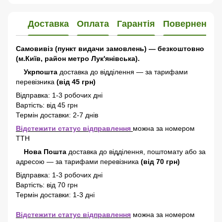
Доставка
Оплата
Гарантія
Повернення
Самовивіз (пункт видачи замовлень) — безкоштовно
(м.Київ, район метро Лук'янівська).
Укрпошта
доставка до відділення — за тарифами
перевізника
(від 45 грн)
Відправка: 1-3 робочих дні
Вартість: від 45 грн
Термін доставки: 2-7 днів
Відстежити статус відправлення
можна за номером
ТТН
Нова Пошта
доставка
до відділення, поштомату або за
адресою
—
за тарифами перевізника
(від 70 грн)
Відправка: 1-3 робочих дні
Вартість: від 70 грн
Термін доставки: 1-3 дні
Відстежити статус відправлення
можна за номером