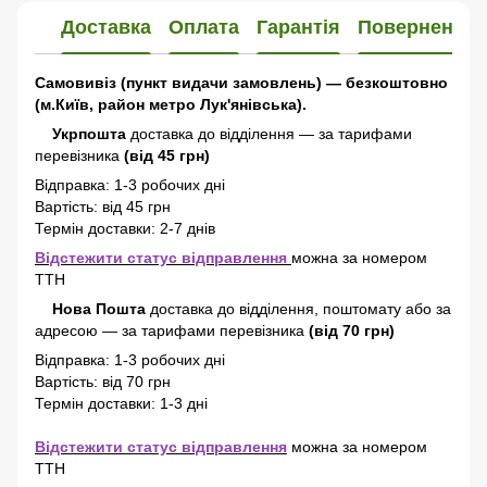
Доставка
Оплата
Гарантія
Повернення
Самовивіз (пункт видачи замовлень) — безкоштовно
(м.Київ, район метро Лук'янівська).
Укрпошта
доставка до відділення — за тарифами
перевізника
(від 45 грн)
Відправка: 1-3 робочих дні
Вартість: від 45 грн
Термін доставки: 2-7 днів
Відстежити статус відправлення
можна за номером
ТТН
Нова Пошта
доставка
до відділення, поштомату або за
адресою
—
за тарифами перевізника
(від 70 грн)
Відправка: 1-3 робочих дні
Вартість: від 70 грн
Термін доставки: 1-3 дні
Відстежити статус відправлення
можна за номером
ТТН