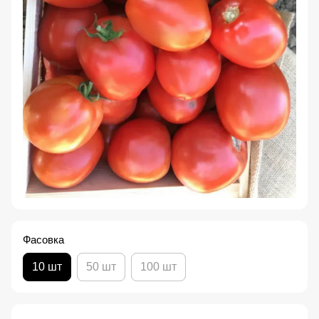
Фасовка
10 шт
50 шт
100 шт