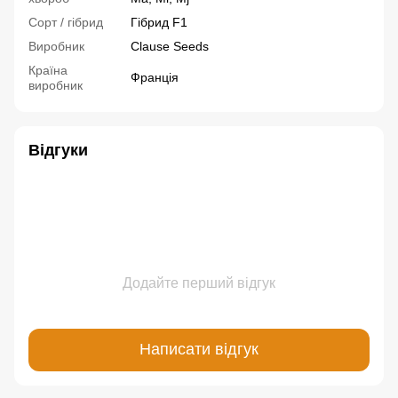
Сорт / гібрид
Гібрид F1
Виробник
Clause Seeds
Країна
Франція
виробник
Відгуки
Додайте перший відгук
Написати відгук