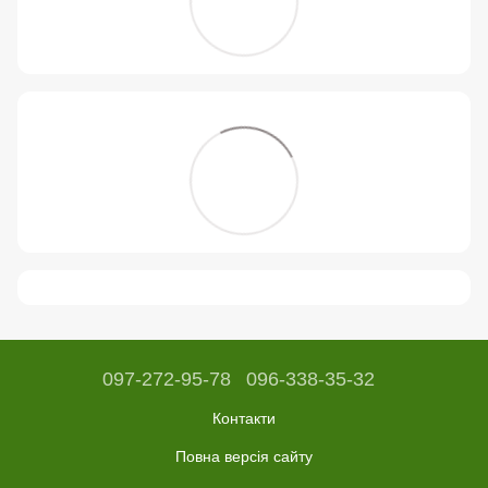
097-272-95-78
096-338-35-32
Контакти
Повна версія сайту