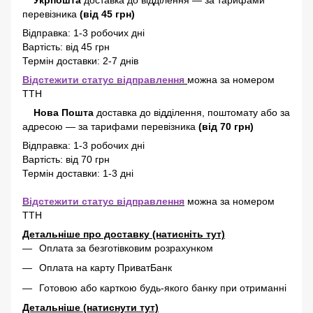
Укрпошта
доставка до відділення — за тарифами
перевізника
(від 45 грн)
Відправка: 1-3 робочих дні
Вартість: від 45 грн
Термін доставки: 2-7 днів
Відстежити статус відправлення
можна за номером
ТТН
Нова Пошта
доставка
до відділення, поштомату або за
адресою
—
за тарифами перевізника
(від 70 грн)
Відправка: 1-3 робочих дні
Вартість: від 70 грн
Термін доставки: 1-3 дні
Відстежити статус відправлення
можна за номером
ТТН
Детальніше про доставку (натисніть тут)
Оплата за безготівковим розрахунком
Оплата на карту ПриватБанк
Готовою або карткою будь-якого банку при отриманні
Детальніше (натиснути тут)