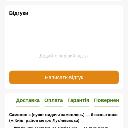
Відгуки
Додайте перший відгук
Написати відгук
Доставка
Оплата
Гарантія
Повернення
Самовивіз (пункт видачи замовлень) — безкоштовно
(м.Київ, район метро Лук'янівська).