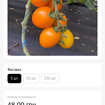
Фасовка
5 шт
25 шт
250 шт
Немає в наявності
48.00 грн