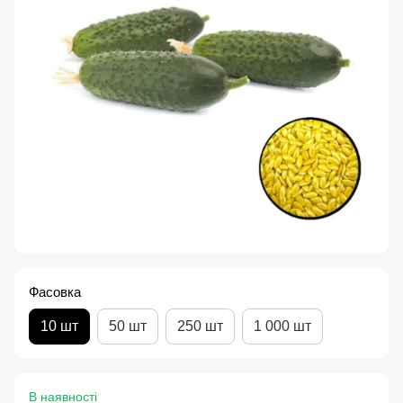
Фасовка
10 шт
50 шт
250 шт
1 000 шт
В наявності