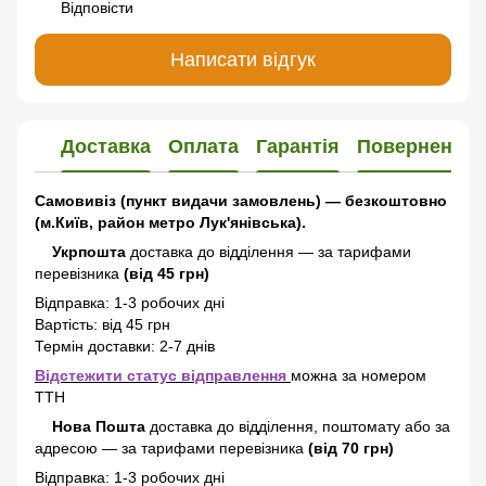
Відповісти
Написати відгук
Доставка
Оплата
Гарантія
Повернення
Самовивіз (пункт видачи замовлень) — безкоштовно
(м.Київ, район метро Лук'янівська).
Укрпошта
доставка до відділення — за тарифами
перевізника
(від 45 грн)
Відправка: 1-3 робочих дні
Вартість: від 45 грн
Термін доставки: 2-7 днів
Відстежити статус відправлення
можна за номером
ТТН
Нова Пошта
доставка
до відділення, поштомату або за
адресою
—
за тарифами перевізника
(від 70 грн)
Відправка: 1-3 робочих дні