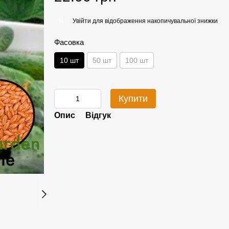
Увійти
для відображення накопичувальної знижки
%
Фасовка
10 шт
50 шт
100 шт
Купити
Опис
Відгук