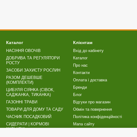
Каталог
Клієнтам
НАСІННЯ ОВОЧІВ
Вхід до кабінету
ДОБРИВА ТА РЕГУЛЯТОРИ
Каталог
РОСТУ
Про нас
ЗАСОБИ ЗАХИСТУ РОСЛИН
Контакти
РАЗОМ ДЕШЕВШЕ
Оплата і доставка
(КОМПЛЕКТИ)
Бренди
ЦИБУЛЯ СІЯНКА (СІВОК,
САДЖАНКА, ТИКАНКА)
Блог
ГАЗОННІ ТРАВИ
Відгуки про магазин
ТОВАРИ ДЛЯ ДОМУ ТА САДУ
Обмін та повернення
ЧАСНИК ПОСАДКОВИЙ
Політика конфіденційності
СИДЕРАТИ | КОРМОВІ
Мапа сайту
КУЛЬУРИ
Публічний договір (оферта)
ТОРФОСУМІШІ | ТОВАРИ ДЛЯ