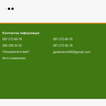
Контактна інформація
097-272-95-78
097-272-95-78
096-338-35-32
097-272-95-78
gardentime365@gmail.com
Передзвонити вам?
Ми в соцмережах