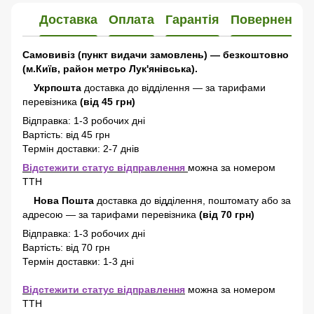
Доставка
Оплата
Гарантія
Повернення
Самовивіз (пункт видачи замовлень) — безкоштовно
(м.Київ, район метро Лук'янівська).
Укрпошта
доставка до відділення — за тарифами
перевізника
(від 45 грн)
Відправка: 1-3 робочих дні
Вартість: від 45 грн
Термін доставки: 2-7 днів
Відстежити статус відправлення
можна за номером
ТТН
Нова Пошта
доставка
до відділення, поштомату або за
адресою
—
за тарифами перевізника
(від 70 грн)
Відправка: 1-3 робочих дні
Вартість: від 70 грн
Термін доставки: 1-3 дні
Відстежити статус відправлення
можна за номером
ТТН