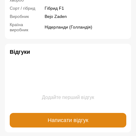
хвороб
Сорт / гібрид
Гібрид F1
Виробник
Bejo Zaden
Країна
Нідерланди (Голландія)
виробник
Відгуки
Додайте перший відгук
Написати відгук