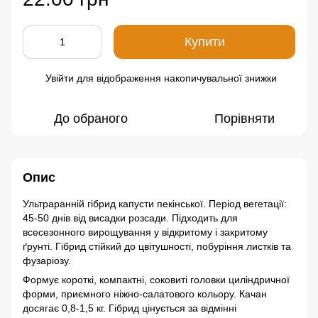
Купити
Увійти
для відображення накопичувальної знижки
%
До обраного
Порівняти
Опис
Ультраранній гібрид капусти пекінської. Період вегетації:
45-50 днів від висадки розсади. Підходить для
всесезонного вирощування у відкритому і закритому
ґрунті. Гібрид стійкий до цвітушності, побуріння листків та
фузаріозу.
Формує короткі, компактні, соковиті головки циліндричної
форми, приємного ніжно-салатового кольору. Качан
досягає 0,8-1,5 кг. Гібрид цінується за відмінні