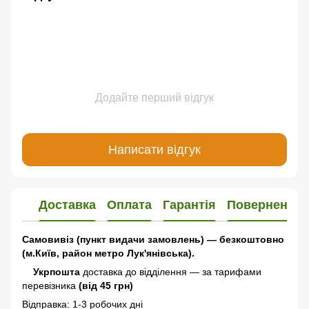
Додайте перший відгук
Написати відгук
Доставка
Оплата
Гарантія
Повернення
Самовивіз (пункт видачи замовлень) — безкоштовно
(м.Київ, район метро Лук'янівська).
Укрпошта
доставка до відділення — за тарифами
перевізника
(від 45 грн)
Відправка: 1-3 робочих дні