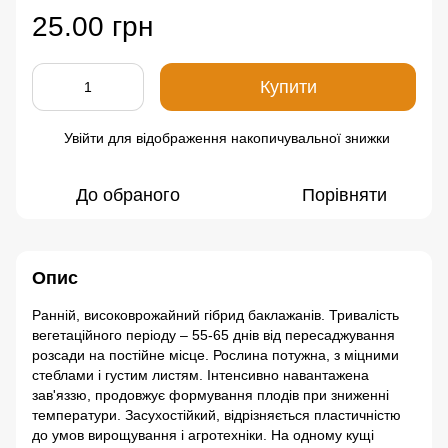
25.00 грн
Купити
Увійти
для відображення накопичувальної знижки
%
До обраного
Порівняти
Опис
Ранній, високоврожайний гібрид баклажанів. Тривалість
вегетаційного періоду – 55-65 днів від пересаджування
розсади на постійне місце. Рослина потужна, з міцними
стеблами і густим листям. Інтенсивно навантажена
зав'яззю, продовжує формування плодів при зниженні
температури. Засухостійкий, відрізняється пластичністю
до умов вирощування і агротехніки. На одному кущі