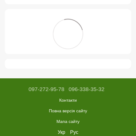
097-272-95-78
096-338-35-32
Контакти
Повна версія сайту
Мапа сайту
Укр
Рус