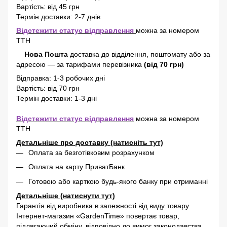
Вартість: від 45 грн
Термін доставки: 2-7 днів
Відстежити статус відправлення
можна за номером
ТТН
Нова Пошта
доставка
до відділення, поштомату або за
адресою
—
за тарифами перевізника
(від 70 грн)
Відправка: 1-3 робочих дні
Вартість: від 70 грн
Термін доставки: 1-3 дні
Відстежити статус відправлення
можна за номером
ТТН
Детальніше про доставку (натисніть тут)
Оплата за безготівковим розрахунком
Оплата на карту ПриватБанк
Готовою або карткою будь-якого банку при отриманні
Детальніше (натиснути тут)
Гарантія від виробника в залежності від виду товару
Інтернет-магазин «GardenTime» повертає товар,
підлягаючий обміну, відповідно до вимог законодавства