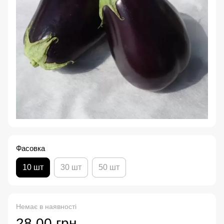
Фасовка
10 шт
30 шт
50 шт
Немає в наявності
28.00 грн