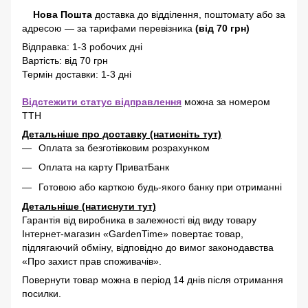
Нова Пошта
доставка
до відділення, поштомату або за
адресою
—
за тарифами перевізника
(від 70 грн)
Відправка: 1-3 робочих дні
Вартість: від 70 грн
Термін доставки: 1-3 дні
Відстежити статус відправлення
можна за номером
ТТН
Детальніше про доставку (натисніть тут)
Оплата за безготівковим розрахунком
Оплата на карту ПриватБанк
Готовою або карткою будь-якого банку при отриманні
Детальніше (натиснути тут)
Гарантія від виробника в залежності від виду товару
Інтернет-магазин «GardenTime» повертає товар,
підлягаючий обміну, відповідно до вимог законодавства
«Про захист прав споживачів».
Повернути товар можна в період 14 днів після отримання
посилки.