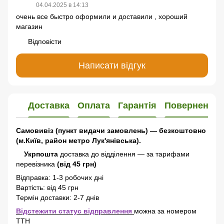
04.04.2025 в 14:13
очень все быстро оформили и доставили , хороший
магазин
Відповісти
Написати відгук
Доставка
Оплата
Гарантія
Повернення
Самовивіз (пункт видачи замовлень) — безкоштовно
(м.Київ, район метро Лук'янівська).
Укрпошта
доставка до відділення — за тарифами
перевізника
(від 45 грн)
Відправка: 1-3 робочих дні
Вартість: від 45 грн
Термін доставки: 2-7 днів
Відстежити статус відправлення
можна за номером
ТТН