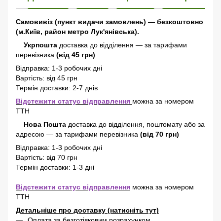
Самовивіз (пункт видачи замовлень) — безкоштовно
(м.Київ, район метро Лук'янівська).
Укрпошта
доставка до відділення — за тарифами
перевізника
(від 45 грн)
Відправка: 1-3 робочих дні
Вартість: від 45 грн
Термін доставки: 2-7 днів
Відстежити статус відправлення
можна за номером
ТТН
Нова Пошта
доставка
до відділення, поштомату або за
адресою
—
за тарифами перевізника
(від 70 грн)
Відправка: 1-3 робочих дні
Вартість: від 70 грн
Термін доставки: 1-3 дні
Відстежити статус відправлення
можна за номером
ТТН
Детальніше про доставку (натисніть тут)
Оплата за безготівковим розрахунком