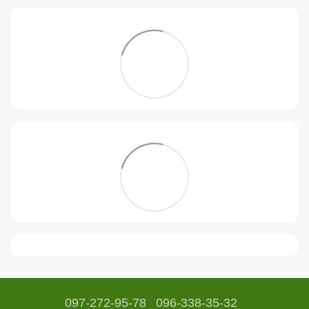
097-272-95-78
096-338-35-32