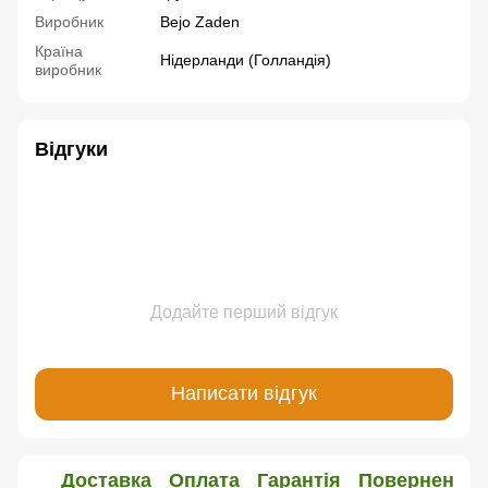
Виробник
Bejo Zaden
Країна
Нідерланди (Голландія)
виробник
Відгуки
Додайте перший відгук
Написати відгук
Доставка
Оплата
Гарантія
Повернення