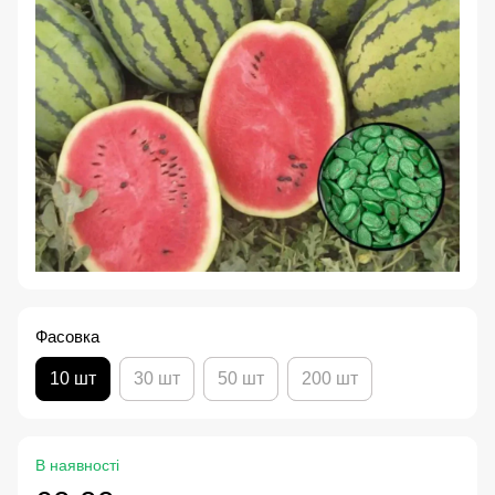
Фасовка
10 шт
30 шт
50 шт
200 шт
В наявності