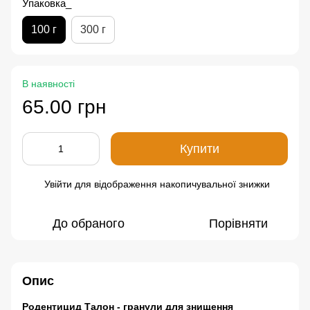
Упаковка_
100 г
300 г
В наявності
65.00 грн
Купити
Увійти
для відображення накопичувальної знижки
%
До обраного
Порівняти
Опис
Родентицид Талон - гранули
для знищення