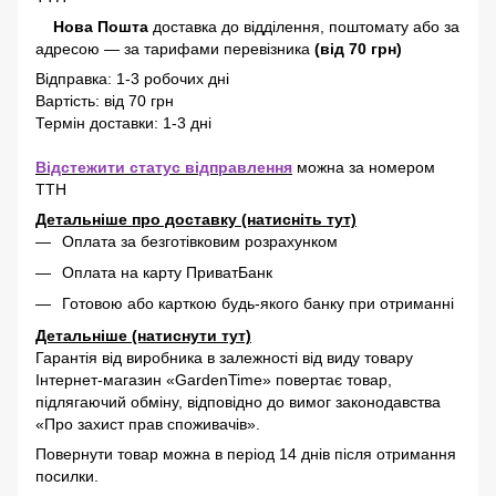
Нова Пошта
доставка
до відділення, поштомату або за
адресою
—
за тарифами перевізника
(від 70 грн)
Відправка: 1-3 робочих дні
Вартість: від 70 грн
Термін доставки: 1-3 дні
Відстежити статус відправлення
можна за номером
ТТН
Детальніше про доставку (натисніть тут)
Оплата за безготівковим розрахунком
Оплата на карту ПриватБанк
Готовою або карткою будь-якого банку при отриманні
Детальніше (натиснути тут)
Гарантія від виробника в залежності від виду товару
Інтернет-магазин «GardenTime» повертає товар,
підлягаючий обміну, відповідно до вимог законодавства
«Про захист прав споживачів».
Повернути товар можна в період 14 днів після отримання
посилки.