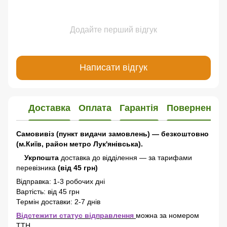
Додайте перший відгук
Написати відгук
Доставка
Оплата
Гарантія
Повернення
Самовивіз (пункт видачи замовлень) — безкоштовно
(м.Київ, район метро Лук'янівська).
Укрпошта
доставка до відділення — за тарифами
перевізника
(від 45 грн)
Відправка: 1-3 робочих дні
Вартість: від 45 грн
Термін доставки: 2-7 днів
Відстежити статус відправлення
можна за номером
ТТН