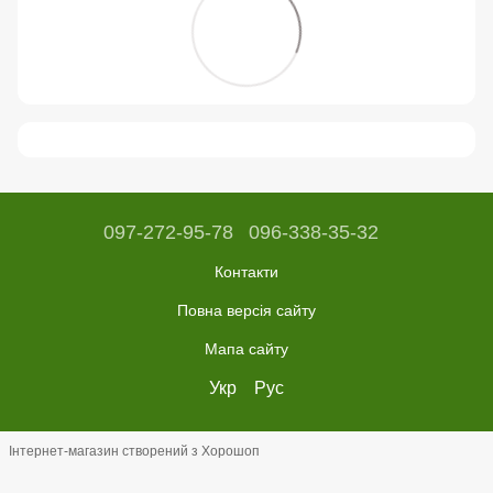
097-272-95-78
096-338-35-32
Контакти
Повна версія сайту
Мапа сайту
Укр
Рус
Інтернет-магазин створений з Хорошоп