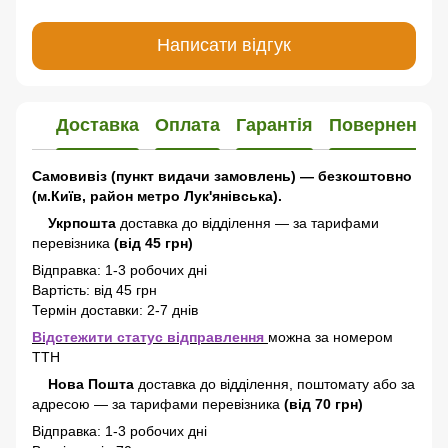
Написати відгук
Доставка
Оплата
Гарантія
Повернення
Самовивіз (пункт видачи замовлень) — безкоштовно
(м.Київ, район метро Лук'янівська).
Укрпошта
доставка до відділення — за тарифами
перевізника
(від 45 грн)
Відправка: 1-3 робочих дні
Вартість: від 45 грн
Термін доставки: 2-7 днів
Відстежити статус відправлення
можна за номером
ТТН
Нова Пошта
доставка
до відділення, поштомату або за
адресою
—
за тарифами перевізника
(від 70 грн)
Відправка: 1-3 робочих дні