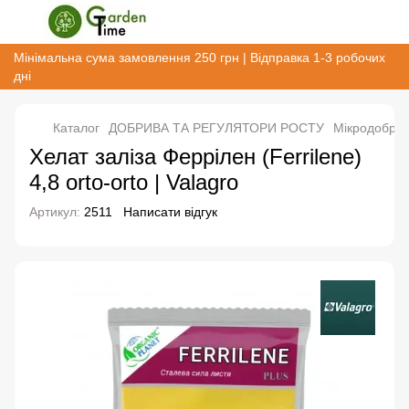
Мінімальна сума замовлення 250 грн | Відправка 1-3 робочих
дні
Каталог
ДОБРИВА ТА РЕГУЛЯТОРИ РОСТУ
Мікродобрив
Хелат заліза Феррілен (Ferrilene)
4,8 orto-orto | Valagro
Артикул:
2511
Написати відгук