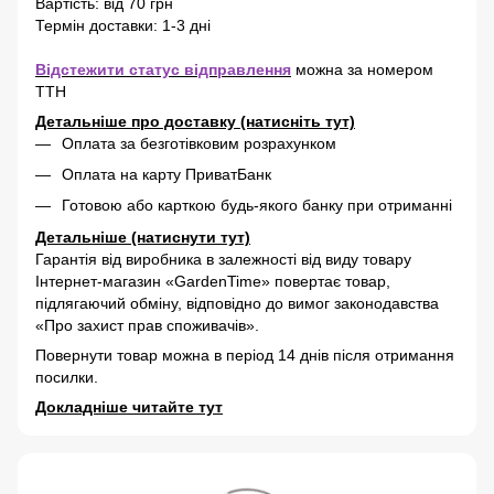
Вартість: від 70 грн
Термін доставки: 1-3 дні
Відстежити статус відправлення
можна за номером
ТТН
Детальніше про доставку (натисніть тут)
Оплата за безготівковим розрахунком
Оплата на карту ПриватБанк
Готовою або карткою будь-якого банку при отриманні
Детальніше (натиснути тут)
Гарантія від виробника в залежності від виду товару
Інтернет-магазин «GardenTime» повертає товар,
підлягаючий обміну, відповідно до вимог законодавства
«Про захист прав споживачів».
Повернути товар можна в період 14 днів після отримання
посилки.
Докладніше читайте тут