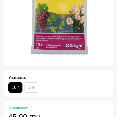
Упаковка:
10 г
1 кг
В наявності
45.00 грн