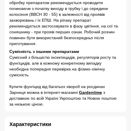
обробку препаратом рекомендується проводити
починаючи з початку виходу в трубку і до середини
колосіння (ВВСН 30 - 55) в залежності від проявів
захворювань і їх ЕПШ. На ріпаку препарат
рекомендується застосовувати в фазу цвітіння, на сої та
соняшнику - при прояві перших ознак. Робочий розчин
повинен бути використаний безпосередньо після
приготування.
Сумісність з іншими препаратами
Сумісний з більшістю інсектицидів, регуляторів росту та
фунгіцидів, але в кожному конкретному випадку
необхідна попередня перевірка на фізико-хімічну
сумісність.
Купити фунгіцид від багатьох хвороб на росдинах
Зарниця можна в інтернет-магазині
Gardentime
з
доставкою по всій Україні Укрпоштою та Новою поштою
за низькою ціною.
Характеристики