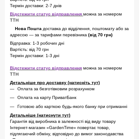
Термін доставки: 2-7 днів
Відстежити статус відправлення
можна за номером
ТТН
Нова Пошта
доставка
до відділення, поштомату або за
адресою
—
за тарифами перевізника
(від 70 грн)
Відправка: 1-3 робочих дні
Вартість: від 70 грн
Термін доставки: 1-3 дні
Відстежити статус відправлення
можна за номером
ТТН
Детальніше про доставку (натисніть тут)
Оплата за безготівковим розрахунком
Оплата на карту ПриватБанк
Готовою або карткою будь-якого банку при отриманні
Детальніше (натиснути тут)
Гарантія від виробника в залежності від виду товару
Інтернет-магазин «GardenTime» повертає товар,
підлягаючий обміну, відповідно до вимог законодавства