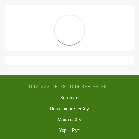
097-272-95-78
096-338-35-32
Контакти
Повна версія сайту
Мапа сайту
Укр
Рус