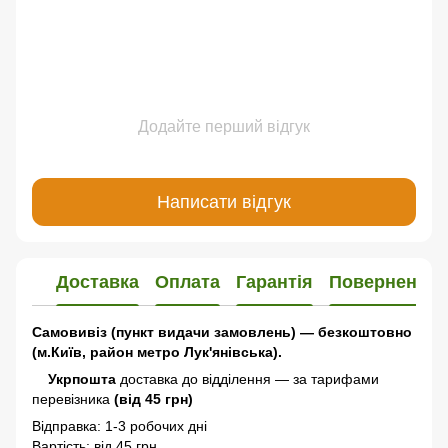
Додайте перший відгук
Написати відгук
Доставка
Оплата
Гарантія
Повернення
Самовивіз (пункт видачи замовлень) — безкоштовно
(м.Київ, район метро Лук'янівська).
Укрпошта
доставка до відділення — за тарифами
перевізника
(від 45 грн)
Відправка: 1-3 робочих дні
Вартість: від 45 грн