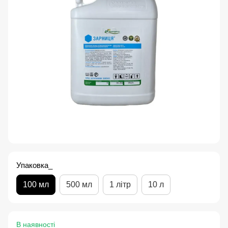
Упаковка_
100 мл
500 мл
1 літр
10 л
В наявності