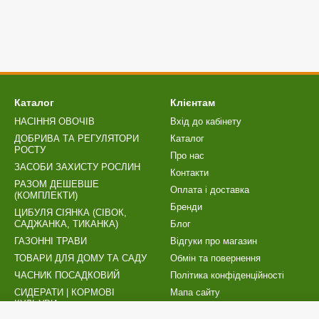
Каталог
Клієнтам
НАСІННЯ ОВОЧІВ
Вхід до кабінету
ДОБРИВА ТА РЕГУЛЯТОРИ
Каталог
РОСТУ
Про нас
ЗАСОБИ ЗАХИСТУ РОСЛИН
Контакти
РАЗОМ ДЕШЕВШЕ
Оплата і доставка
(КОМПЛЕКТИ)
Бренди
ЦИБУЛЯ СІЯНКА (СІВОК,
САДЖАНКА, ТИКАНКА)
Блог
ГАЗОННІ ТРАВИ
Відгуки про магазин
ТОВАРИ ДЛЯ ДОМУ ТА САДУ
Обмін та повернення
ЧАСНИК ПОСАДКОВИЙ
Політика конфіденційності
СИДЕРАТИ | КОРМОВІ
Мапа сайту
КУЛЬУРИ
Публічний договір (оферта)