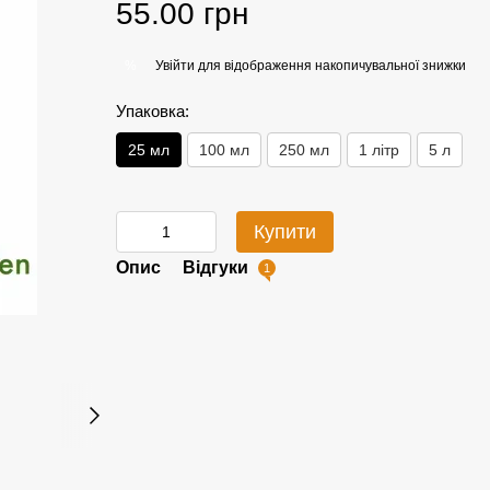
55.00 грн
Увійти
для відображення накопичувальної знижки
%
Упаковка:
25 мл
100 мл
250 мл
1 літр
5 л
Купити
Опис
Відгуки
1