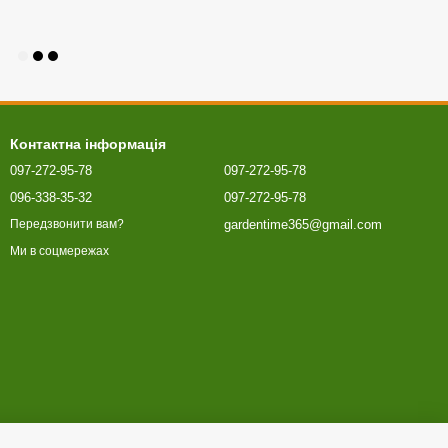
Контактна інформація
097-272-95-78
097-272-95-78
096-338-35-32
097-272-95-78
gardentime365@gmail.com
Передзвонити вам?
Ми в соцмережах