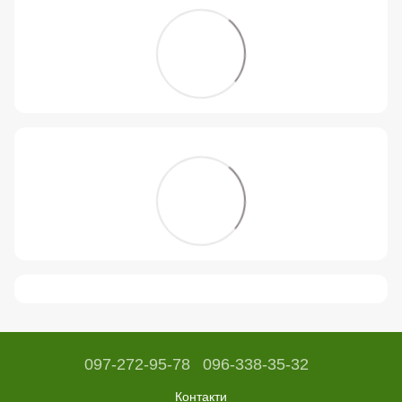
097-272-95-78
096-338-35-32
Контакти