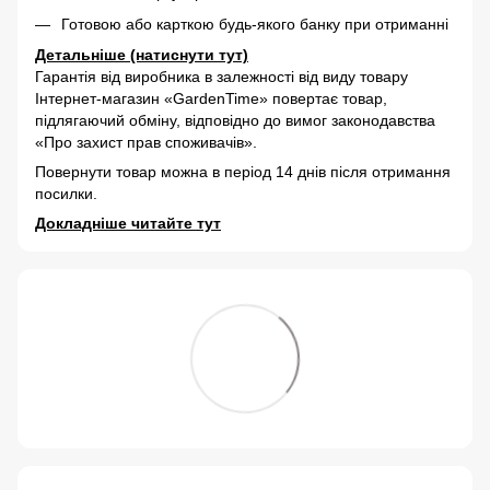
Готовою або карткою будь-якого банку при отриманні
Детальніше (натиснути тут)
Гарантія від виробника в залежності від виду товару
Інтернет-магазин «GardenTime» повертає товар,
підлягаючий обміну, відповідно до вимог законодавства
«Про захист прав споживачів».
Повернути товар можна в період 14 днів після отримання
посилки.
Докладніше читайте тут