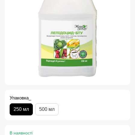
Упаковка_
250 мл
500 мл
В наявності