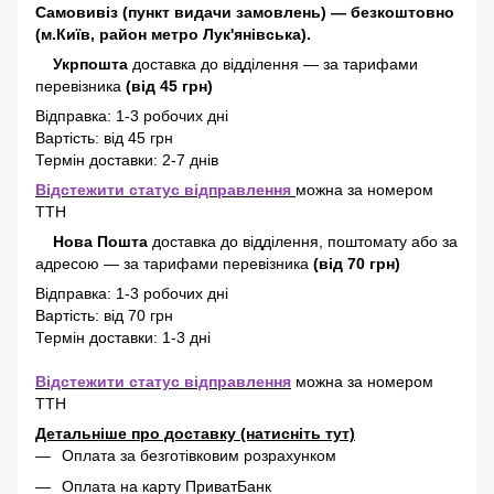
Самовивіз (пункт видачи замовлень) — безкоштовно
(м.Київ, район метро Лук'янівська).
Укрпошта
доставка до відділення — за тарифами
перевізника
(від 45 грн)
Відправка: 1-3 робочих дні
Вартість: від 45 грн
Термін доставки: 2-7 днів
Відстежити статус відправлення
можна за номером
ТТН
Нова Пошта
доставка
до відділення, поштомату або за
адресою
—
за тарифами перевізника
(від 70 грн)
Відправка: 1-3 робочих дні
Вартість: від 70 грн
Термін доставки: 1-3 дні
Відстежити статус відправлення
можна за номером
ТТН
Детальніше про доставку (натисніть тут)
Оплата за безготівковим розрахунком
Оплата на карту ПриватБанк