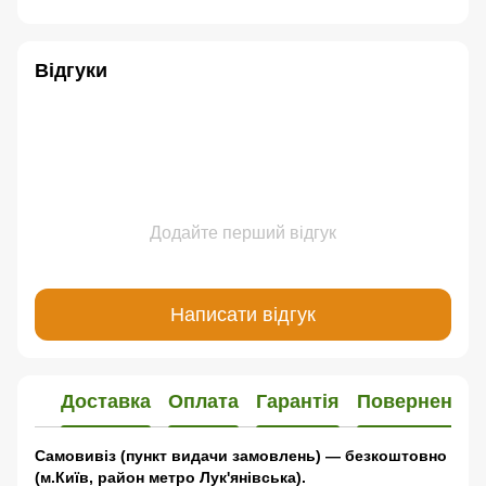
Відгуки
Додайте перший відгук
Написати відгук
Доставка
Оплата
Гарантія
Повернення
Самовивіз (пункт видачи замовлень) — безкоштовно
(м.Київ, район метро Лук'янівська).