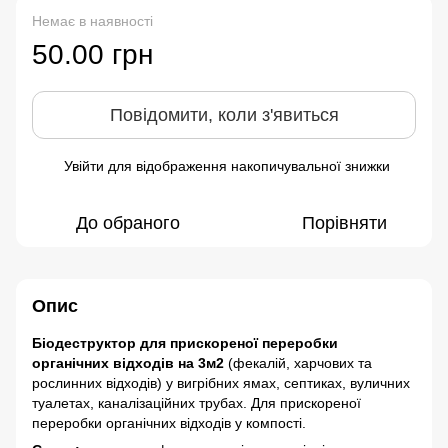
Немає в наявності
50.00 грн
Повідомити, коли з'явиться
Увійти
для відображення накопичувальної знижки
%
До обраного
Порівняти
Опис
Біодеструктор для прискореної переробки
органічних відходів
на 3м2
(фекалій, харчових та
рослинних відходів) у вигрібних ямах, септиках, вуличних
туалетах, каналізаційних трубах. Для прискореної
переробки органічних відходів у компості.