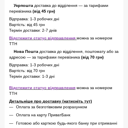
Укрпошта
доставка до відділення — за тарифами
перевізника
(від 45 грн)
Відправка: 1-3 робочих дні
Вартість: від 45 грн
Термін доставки: 2-7 днів
Відстежити статус відправлення
можна за номером
ТТН
Нова Пошта
доставка
до відділення, поштомату або за
адресою
—
за тарифами перевізника
(від 70 грн)
Відправка: 1-3 робочих дні
Вартість: від 70 грн
Термін доставки: 1-3 дні
Відстежити статус відправлення
можна за номером
ТТН
Детальніше про доставку (натисніть тут)
Оплата за безготівковим розрахунком
Оплата на карту ПриватБанк
Готовою або карткою будь-якого банку при отриманні