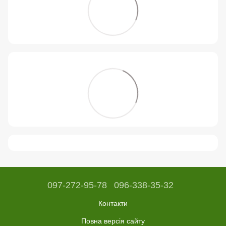
097-272-95-78
096-338-35-32
Контакти
Повна версія сайту