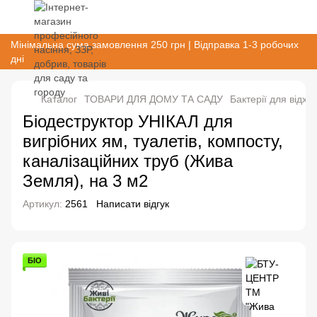
Мінімальна сума замовлення 250 грн | Відправка 1-3 робочих
дні
Каталог
ТОВАРИ ДЛЯ ДОМУ ТА САДУ
Бактерії для відход
Біодеструктор УНІКАЛ для
вигрібних ям, туалетів, компосту,
каналізаційних труб (Жива
Земля), на 3 м2
Артикул:
2561
Написати відгук
БІО