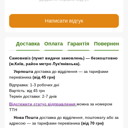
Написати відгук
Доставка
Оплата
Гарантія
Повернення
Самовивіз (пункт видачи замовлень) — безкоштовно
(м.Київ, район метро Лук'янівська).
Укрпошта
доставка до відділення — за тарифами
перевізника
(від 45 грн)
Відправка: 1-3 робочих дні
Вартість: від 45 грн
Термін доставки: 2-7 днів
Відстежити статус відправлення
можна за номером
ТТН
Нова Пошта
доставка
до відділення, поштомату або за
адресою
—
за тарифами перевізника
(від 70 грн)