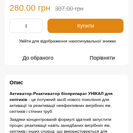
280.00 грн
307.00 грн
Купити
Увійти
для відображення накопичувальної знижки
%
До обраного
Порівняти
Опис
Активатор-Реактиватор біопрепарат УНІКАЛ для
септиків
- це потужний засіб нового покоління для
активації та реактивації неефективних вигрібних ям,
септиків і стічних труб.
Завдяки концентрованій формулі здатний запустити
процес реактивації навіть занедбаних вигрібних ям,
септиків і інших споруд, що використовуються для