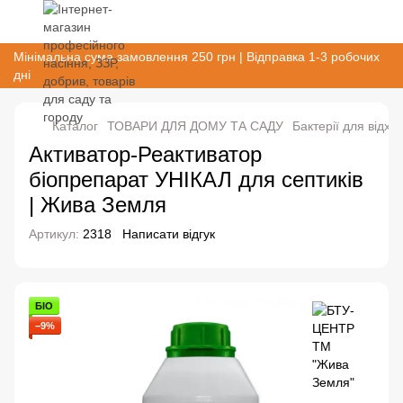
Мінімальна сума замовлення 250 грн | Відправка 1-3 робочих
дні
Каталог
ТОВАРИ ДЛЯ ДОМУ ТА САДУ
Бактерії для відход
Активатор-Реактиватор
біопрепарат УНІКАЛ для септиків
| Жива Земля
Артикул:
2318
Написати відгук
БІО
−9%