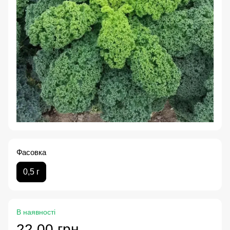
Фасовка
0,5 г
В наявності
22.00 грн