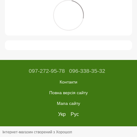
097-272-95-78
096-338-35-32
Контакти
Повна версія сайту
Мапа сайту
Укр
Рус
Інтернет-магазин створений з Хорошоп