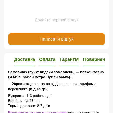
Додайте перший відгук
Написати відгук
Доставка
Оплата
Гарантія
Повернення
Самовивіз (пункт видачи замовлень) — безкоштовно
(м.Київ, район метро Лук'янівська).
Укрпошта
доставка до відділення — за тарифами
перевізника
(від 45 грн)
Відправка: 1-3 робочих дні
Вартість: від 45 грн
Термін доставки: 2-7 днів
Відстежити статус відправлення
можна за номером