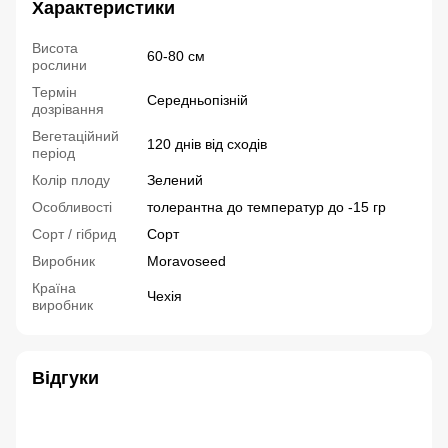
Характеристики
Висота
60-80 см
рослини
Термін
Середньопізній
дозрівання
Вегетаційний
120 днів від сходів
період
Колір плоду
Зелений
Особливості
толерантна до температур до -15 гр
Сорт / гібрид
Сорт
Виробник
Moravoseed
Країна
Чехія
виробник
Відгуки