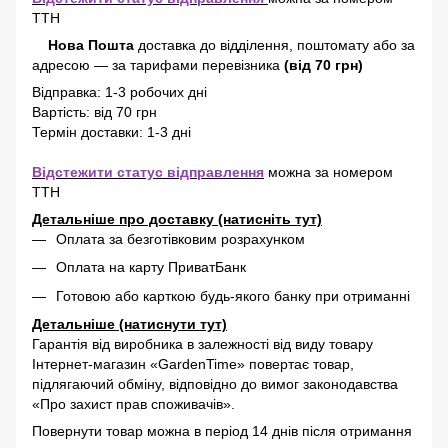
ТТН
Нова Пошта
доставка
до відділення, поштомату або за
адресою
—
за тарифами перевізника
(від 70 грн)
Відправка: 1-3 робочих дні
Вартість: від 70 грн
Термін доставки: 1-3 дні
Відстежити статус відправлення
можна за номером
ТТН
Детальніше про доставку (натисніть тут)
Оплата за безготівковим розрахунком
Оплата на карту ПриватБанк
Готовою або карткою будь-якого банку при отриманні
Детальніше (натиснути тут)
Гарантія від виробника в залежності від виду товару
Інтернет-магазин «GardenTime» повертає товар,
підлягаючий обміну, відповідно до вимог законодавства
«Про захист прав споживачів».
Повернути товар можна в період 14 днів після отримання