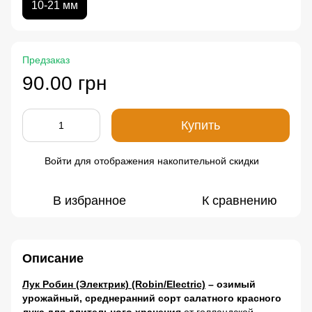
10-21 мм
Предзаказ
90.00 грн
Купить
Войти
для отображения накопительной скидки
%
В избранное
К сравнению
Описание
Лук Робин (Электрик) (Robin/Electric)
– озимый
урожайный, среднеранний сорт салатного красного