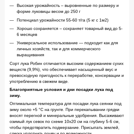
Высокая урожайность – выровненные по размеру и
форме луковицы весом до 250 г
Потенциал урожайности 55-60 т/га (5 кг с 1м2)
Хорошо сохраняется – сохраняет товарный вид до 5-
6 месяцев
Универсальное использование — подходит как для
личных хозяйств, так и для коммерческого
выращивания
Сорт лука Робин отличается высоким содержанием сухих
веществ (9,9%), что обеспечивает насыщенный вкус и
превосходную пригодность к переработке, консервации и
употреблению в свежем виде.
Благоприятные условия и дни посадки лука под
зиму.
Оптимальная температура для посадки лука сеянки под
зиму около +5 °C на грунте. При перекапывании грядки
вносят перегной и минеральные удобрения. Высаживают
озимый лук севок по схеме 10х20 см на глубину 5-6 см,
чтобы предотвратить подмерзание. Присыпать землей,
слегка уплотнить почву и по возможности