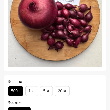
Фасовка
500 г
1 кг
5 кг
20 кг
Фракция