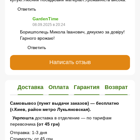
Ответить
GardenTime
08.09.2025 в 20:24
Боришполець Микола Іванович, дякуємо за довіру!
Гарного врожаю!
Ответить
Написать отзыв
Доставка
Оплата
Гарантия
Возврат
Самовывоз (пункт выдачи заказов) — бесплатно
(г.Киев, район метро Лукьяновская).
Укрпошта
доставка в отделение — по тарифам
перевозчика
(от 45 грн)
Отправка: 1-3 дня
Стоимость: от 45 грн