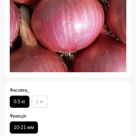
Фасовка_
0,5 кг
1 кг
Фракція
10-21 мм