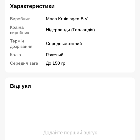
Характеристики
Виробник
Maas Kruiningen B.V.
Країна
Нідерланди (Голландія)
виробник
Термін
Середньостиглий
дозрівання
Колір
Рожевий
Середня вага
До 150 гр
Відгуки
Додайте перший відгук