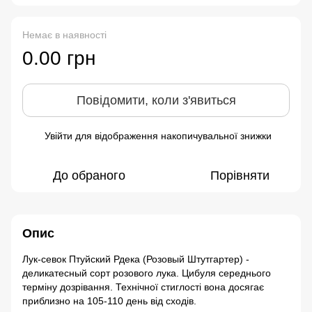
Немає в наявності
0.00 грн
Повідомити, коли з'явиться
Увійти
для відображення накопичувальної знижки
%
До обраного
Порівняти
Опис
Лук-севок Птуйский Рдека (Розовый Штутгартер) -
деликатесный сорт розового лука. Цибуля середнього
терміну дозрівання. Технічної стиглості вона досягає
приблизно на 105-110 день від сходів.