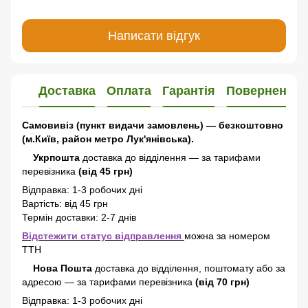
Написати відгук
Доставка
Оплата
Гарантія
Повернення
Самовивіз (пункт видачи замовлень) — безкоштовно
(м.Київ, район метро Лук'янівська).
Укрпошта
доставка до відділення — за тарифами
перевізника
(від 45 грн)
Відправка: 1-3 робочих дні
Вартість: від 45 грн
Термін доставки: 2-7 днів
Відстежити статус відправлення
можна за номером
ТТН
Нова Пошта
доставка
до відділення, поштомату або за
адресою
—
за тарифами перевізника
(від 70 грн)
Відправка: 1-3 робочих дні